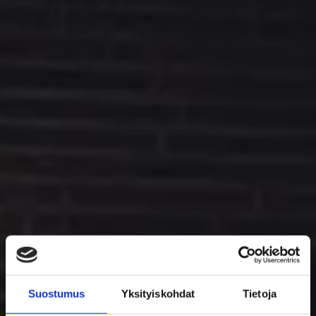
Suostumus
Yksityiskohdat
Tietoja