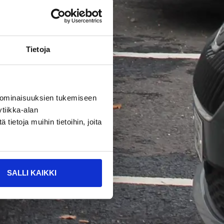
Tietoja
 ominaisuuksien tukemiseen
tiikka-alan
ietoja muihin tietoihin, joita
SALLI KAIKKI