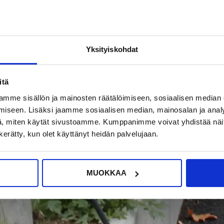
Yksityiskohdat
itä
mme sisällön ja mainosten räätälöimiseen, sosiaalisen median
iseen. Lisäksi jaamme sosiaalisen median, mainosalan ja analy
, miten käytät sivustoamme. Kumppanimme voivat yhdistää näitä t
n kerätty, kun olet käyttänyt heidän palvelujaan.
MUOKKAA