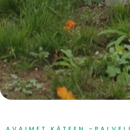
AVAIMET KÄTEEN -PALVEL