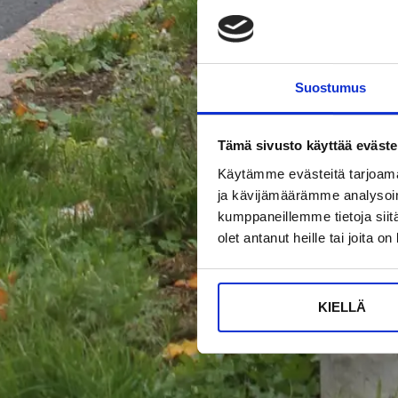
Suostumus
Tämä sivusto käyttää eväste
Käytämme evästeitä tarjoama
ja kävijämäärämme analysoim
kumppaneillemme tietoja siitä
olet antanut heille tai joita o
KIELLÄ