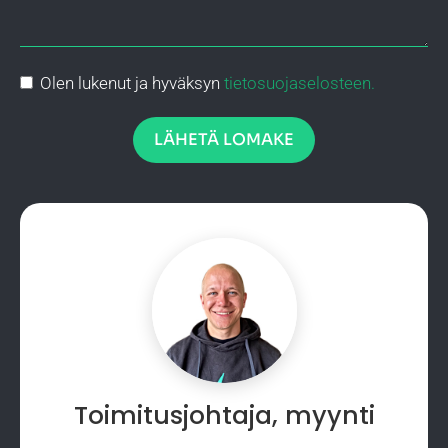
Olen lukenut ja hyväksyn
tietosuojaselosteen.
LÄHETÄ LOMAKE
Toimitusjohtaja, myynti