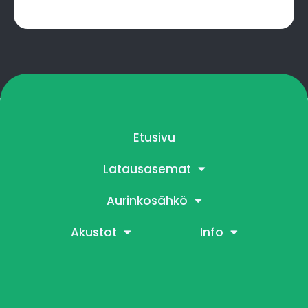
Etusivu
Latausasemat
Aurinkosähkö
Akustot
Info