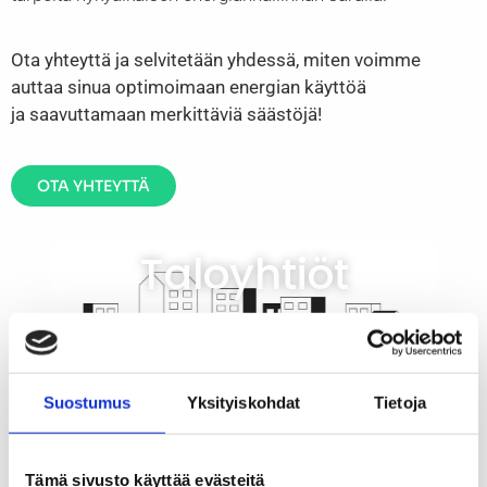
Ota yhteyttä ja selvitetään yhdessä, miten voimme
auttaa sinua optimoimaan energian käyttöä
ja saavuttamaan merkittäviä säästöjä!
OTA YHTEYTTÄ
Taloyhtiöt
LUE LISÄÄ
Suostumus
Yksityiskohdat
Tietoja
Kuluttajat
Tämä sivusto käyttää evästeitä