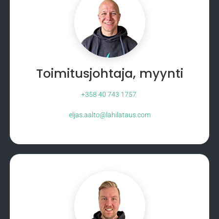
Toimitusjohtaja, myynti
+358 40 743 1757
eljas.aalto@lahilataus.com