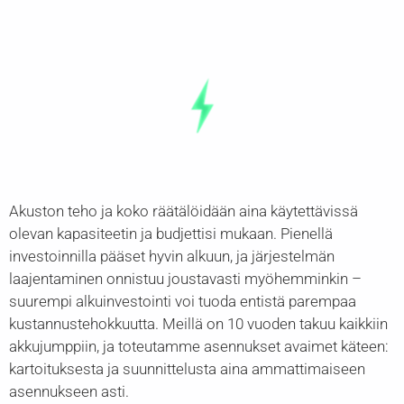
Akuston teho ja koko räätälöidään aina käytettävissä
olevan kapasiteetin ja budjettisi mukaan. Pienellä
investoinnilla pääset hyvin alkuun, ja järjestelmän
laajentaminen onnistuu joustavasti myöhemminkin –
suurempi alkuinvestointi voi tuoda entistä parempaa
kustannustehokkuutta. Meillä on 10 vuoden takuu kaikkiin
akkujumppiin, ja toteutamme asennukset avaimet käteen:
kartoituksesta ja suunnittelusta aina ammattimaiseen
asennukseen asti.