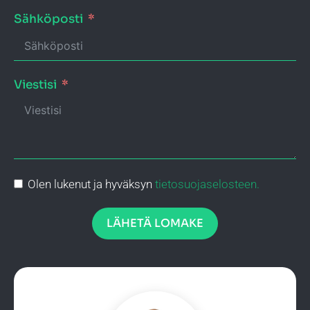
Sähköposti
Viestisi
Olen lukenut ja hyväksyn
tietosuojaselosteen.
LÄHETÄ LOMAKE