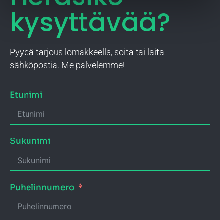
kysyttävää?
Pyydä tarjous lomakkeella, soita tai laita
sähköpostia. Me palvelemme!
Etunimi
Sukunimi
Puhelinnumero