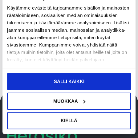
LUE LISÄÄ
Käytämme evästeitä tarjoamamme sisällön ja mainosten
räätälöimiseen, sosiaalisen median ominaisuuksien
Yritykset
tukemiseen ja kävijämäärämme analysoimiseen. Lisäksi
jaamme sosiaalisen median, mainosalan ja analytiikka-
alan kumppaneillemme tietoja siitä, miten käytät
sivustoamme. Kumppanimme voivat yhdistää näitä
LUE LISÄÄ
tietoja muihin tietoihin, joita olet antanut heille tai joita on
kerätty, kun olet käyttänyt heidän palvelujaan.
SALLI KAIKKI
MUOKKAA
KIELLÄ
Heräsikö