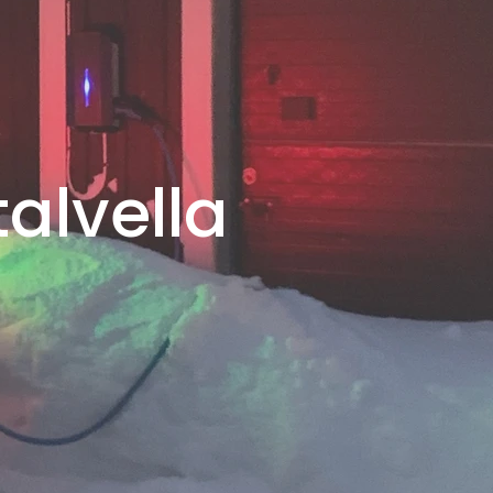
alvella