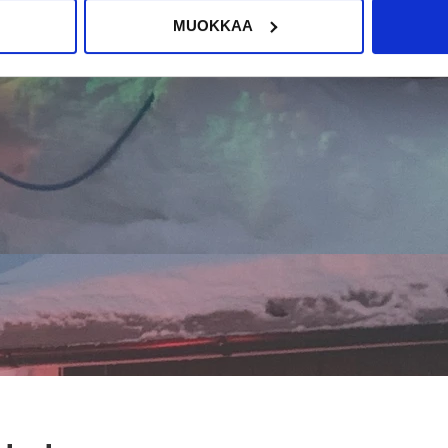
MUOKKAA