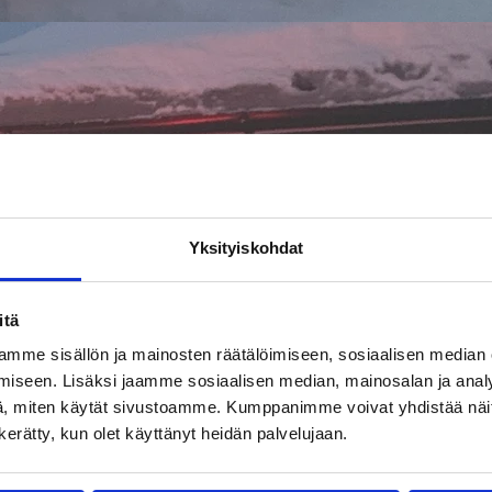
Yksityiskohdat
itä
mme sisällön ja mainosten räätälöimiseen, sosiaalisen median
iseen. Lisäksi jaamme sosiaalisen median, mainosalan ja analy
, miten käytät sivustoamme. Kumppanimme voivat yhdistää näitä t
n kerätty, kun olet käyttänyt heidän palvelujaan.