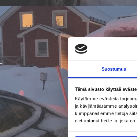
Suostumus
Tämä sivusto käyttää eväste
Käytämme evästeitä tarjoama
ja kävijämäärämme analysoim
kumppaneillemme tietoja siitä
olet antanut heille tai joita o