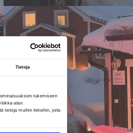
Tietoja
 ominaisuuksien tukemiseen
tiikka-alan
ietoja muihin tietoihin, joita