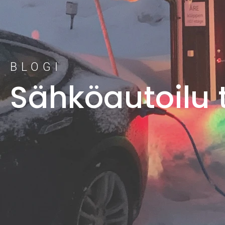
BLOGI
Sähköautoilu t